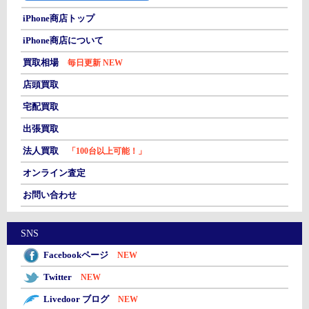
iPhone商店トップ
iPhone商店について
買取相場
毎日更新 NEW
店頭買取
宅配買取
出張買取
法人買取
「100台以上可能！」
オンライン査定
お問い合わせ
SNS
Facebookページ
NEW
Twitter
NEW
Livedoor ブログ
NEW