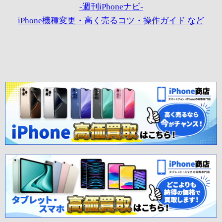
-週刊iPhoneナビ-
iPhone機種変更・高く売るコツ・操作ガイド など