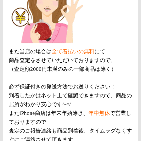
また当店の場合は
全て着払いの無料
にて
商品査定をさせていただいておりますので、
（査定額2000円未満のみの一部商品は除く）
必ず
保証付きの発送方法
でお送りください！
到着したかはネット上で確認できますので、商品の
居所がわかり安心です^-^/
またiPhone商店は年末年始除き、
年中無休
で営業し
ておりますので
査定のご報告連絡も商品到着後、タイムラグなくす
ぐにご連絡させて頂きます。