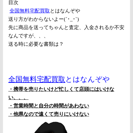
目次
全国無料宅配買取
とはなんぞや
送り方がわからないよー(´･_･`)
先に商品を送ってちゃんと査定、入金されるか不安
なんですが、、、
送る時に必要な書類は？
全国無料宅配買取
とはなんぞや
・携帯を売りたいけど忙しくて店頭にはいけな
い、、、
・営業時間と自分の時間があわない
・他県なので遠くて売りにいけない