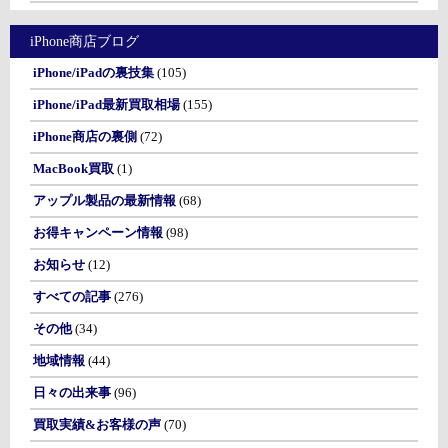
iPhone商店ブログ
iPhone/iPadの裏技集
(105)
iPhone/iPad最新買取相場
(155)
iPhone商店の裏側
(72)
MacBook買取
(1)
アップル製品の最新情報
(68)
お得キャンペーン情報
(98)
お知らせ
(12)
すべての記事
(276)
その他
(34)
地域情報
(44)
日々の出来事
(96)
買取実績&お客様の声
(70)