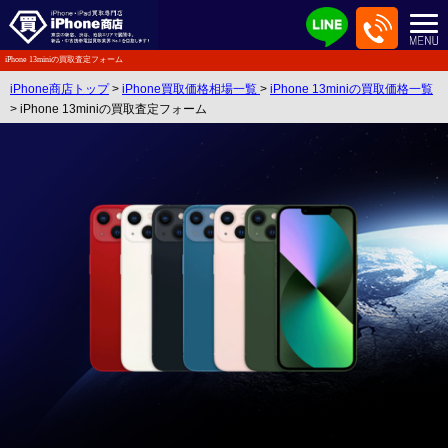
iPhone 13miniの買取査定フォーム
iPhone商店トップ
>
iPhone買取価格相場一覧
>
iPhone 13miniの買取価格一覧
> iPhone 13miniの買取査定フォーム