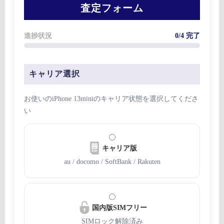
査定フォーム
進捗状況
0/4 完了
キャリア選択
お使いのiPhone 13miniのキャリア状態を選択してくださ
い
キャリア版
au / docomo / SoftBank / Rakuten
国内版SIMフリー
SIMロック解除済み