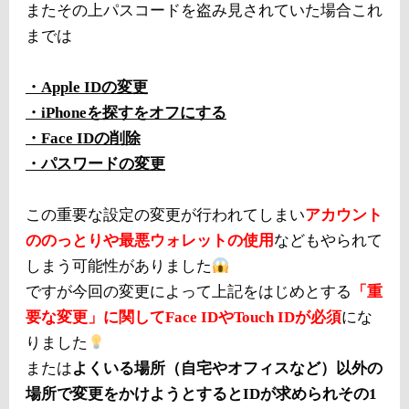
またその上パスコードを盗み見されていた場合これ
までは
・Apple IDの変更
・iPhoneを探すをオフにする
・Face IDの削除
・パスワードの変更
この重要な設定の変更が行われてしまい
アカウント
ののっとりや最悪ウォレットの使用
などもやられて
しまう可能性がありました
ですが今回の変更によって上記をはじめとする
「重
要な変更」に関してFace IDやTouch IDが必須
にな
りました
または
よくいる場所（自宅やオフィスなど）以外の
場所で変更をかけようとするとIDが求められその1