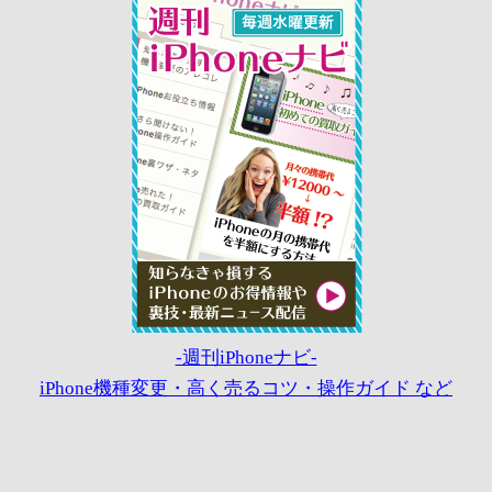
-週刊iPhoneナビ-
iPhone機種変更・高く売るコツ・操作ガイド など