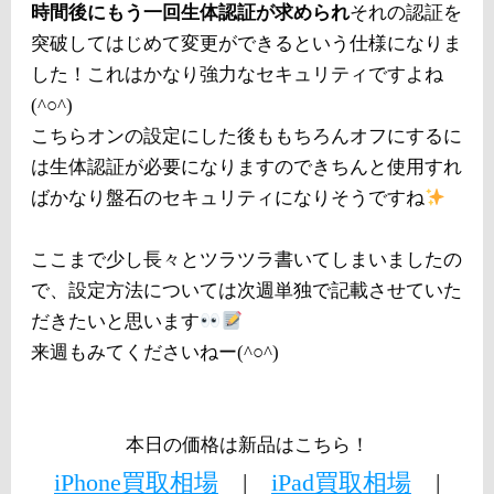
時間後にもう一回生体認証が求められ
それの認証を
突破してはじめて変更ができるという仕様になりま
した！これはかなり強力なセキュリティですよね
(^○^)
こちらオンの設定にした後ももちろんオフにするに
は生体認証が必要になりますのできちんと使用すれ
ばかなり盤石のセキュリティになりそうですね
ここまで少し長々とツラツラ書いてしまいましたの
で、設定方法については次週単独で記載させていた
だきたいと思います
来週もみてくださいねー(^○^)
本日の価格は新品はこちら！
iPhone買取相場
|
iPad買取相場
|