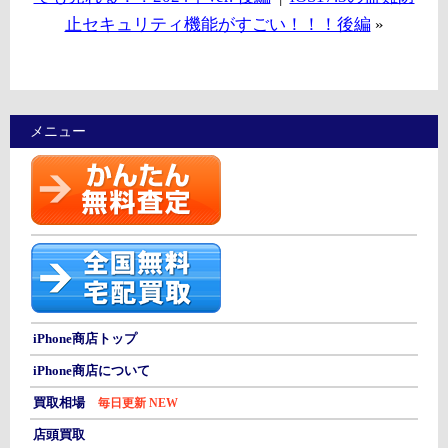
止セキュリティ機能がすごい！！！後編
»
メニュー
iPhone商店トップ
iPhone商店について
買取相場
毎日更新 NEW
店頭買取