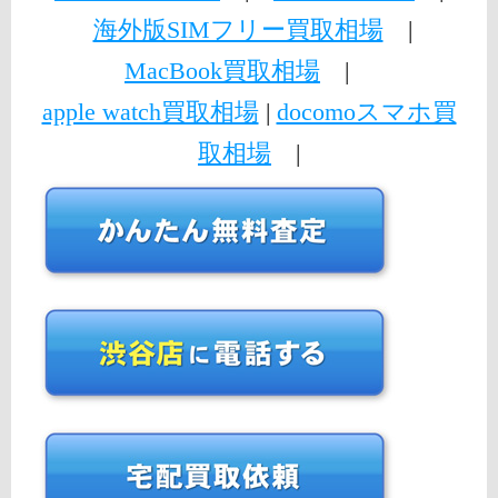
海外版SIMフリー買取相場
|
MacBook買取相場
|
apple watch買取相場
|
docomoスマホ買
取相場
|