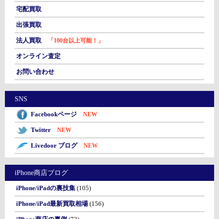
宅配買取
出張買取
法人買取
「100台以上可能！」
オンライン査定
お問い合わせ
SNS
Facebookページ
NEW
Twitter
NEW
Livedoor ブログ
NEW
iPhone商店ブログ
iPhone/iPadの裏技集
(105)
iPhone/iPad最新買取相場
(156)