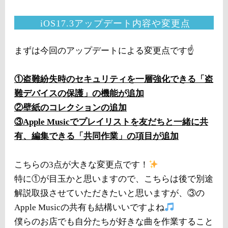
iOS17.3アップデート内容や変更点
まずは今回のアップデートによる変更点です☝️
①盗難紛失時のセキュリティを一層強化できる「盗
難デバイスの保護」の機能が追加
②壁紙のコレクションの追加
③Apple Musicでプレイリストを友だちと一緒に共
有、編集できる「共同作業」の項目が追加
こちらの3点が大きな変更点です！
特に①が目玉かと思いますので、こちらは後で別途
解説取扱させていただきたいと思いますが、③の
Apple Musicの共有も結構いいですよね
僕らのお店でも自分たちが好きな曲を作業すること