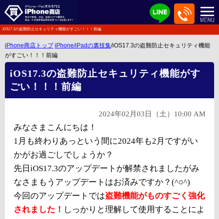
iOS17.3の盗難防止セキュリティ機能がすごい！！！前編
iPhone商店トップ
iPhone/iPadの裏技集
/iOS17.3の盗難防止セキュリティ機能
がすごい！！！前編
iOS17.3の盗難防止セキュリティ機能がす
ごい！！！前編
2024年02月03日（土）10:00 AM
みなさまこんにちは！
1月も終わりあっという間に2024年も2月ですがい
かがお過ごしでしょうか？
先日iOS17.3のアップデートが解禁されましたがみ
なさまもうアップデートはお済みですか？(^○^)
今回のアップデートでは
盗難機能がものすごく強化
されました！
しっかりと理解して使用することによ