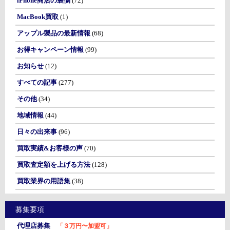
iPhone商店の裏側
(72)
MacBook買取
(1)
アップル製品の最新情報
(68)
お得キャンペーン情報
(99)
お知らせ
(12)
すべての記事
(277)
その他
(34)
地域情報
(44)
日々の出来事
(96)
買取実績&お客様の声
(70)
買取査定額を上げる方法
(128)
買取業界の用語集
(38)
募集要項
代理店募集
「３万円〜加盟可」