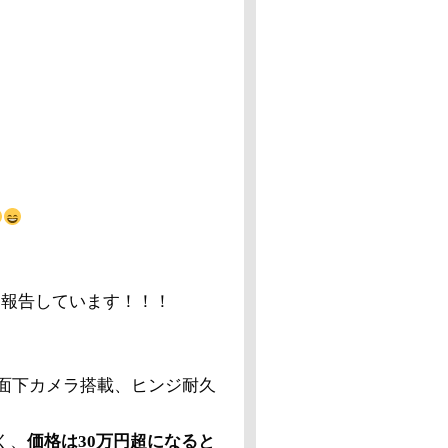
」と報告しています！！！
画面下カメラ搭載、ヒンジ耐久
高く、
価格は30万円超になると