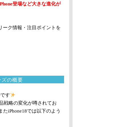
Phone登場など大きな進化が
新リーク情報・注目ポイントを
リーズの概要
ルです
製品戦略の変化が噂されてお
Phone18では以下のよう