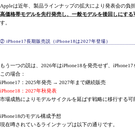
Appleは近年、製品ラインナップの拡大により発表会の負
高価格帯モデルを先行発売し、一般モデルを後回しにする
す。
② iPhone17長期販売説（iPhone18は2027年登場）
もう一つの説は、2026年はiPhone18を発売せず、iPhon
この場合：
iPhone17：2025年発売 → 2027年まで継続販売
iPhone18：2027年秋発表
市場成熟によりモデルサイクルを延ばす戦略に移行する可
iPhone18のモデル構成予想
現在噂されているラインナップは以下の通りです。