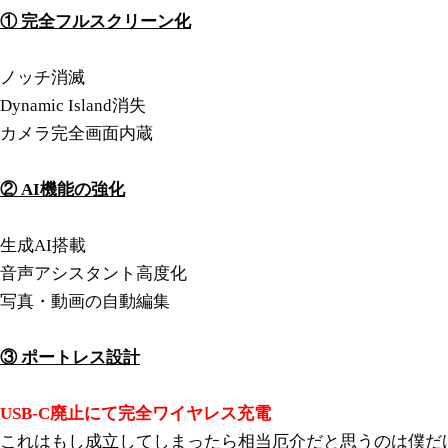
① 完全フルスクリーン化
ノッチ消滅
Dynamic Island消失
カメラ完全画面内蔵
② AI機能の強化
生成AI搭載
音声アシスタント高度化
写真・動画の自動編集
③ ポートレス設計
USB-C廃止にて完全ワイヤレス充電
これはもし成立してしまったら相当厄介だと思うのは僕だ