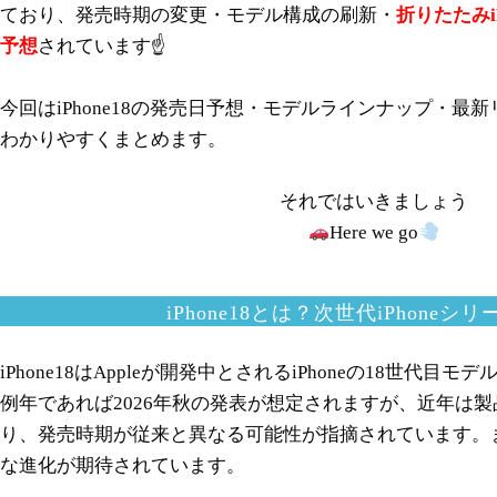
ており、発売時期の変更・モデル構成の刷新・
折りたたみi
予想
されています☝️
今回はiPhone18の発売日予想・モデルラインナップ・最
わかりやすくまとめます。
それではいきましょう
Here we go
iPhone18とは？次世代iPhoneシ
iPhone18はAppleが開発中とされるiPhoneの18世代目モデ
例年であれば2026年秋の発表が想定されますが、近年は
り、発売時期が従来と異なる可能性が指摘されています。またi
な進化が期待されています。