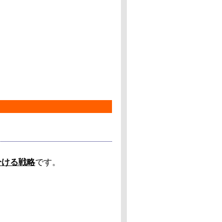
分ける戦略
です。