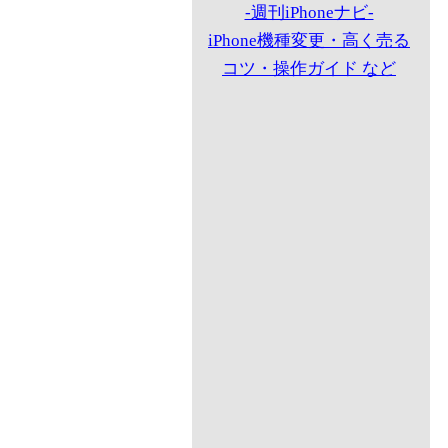
-週刊iPhoneナビ-
iPhone機種変更・高く売る
コツ・操作ガイド など