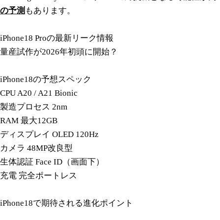
の予測
もあります。
iPhone18 Proの最新リーク情報
量産試作が2026年初頭に開始？
iPhone18の予想スペック
CPU A20 / A21 Bionic
製造プロセス 2nm
RAM 最大12GB
ディスプレイ OLED 120Hz
カメラ 48MP改良型
生体認証 Face ID（画面下）
充電 完全ポートレス
iPhone18で期待される進化ポイント