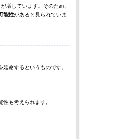
担が増しています。そのため、
可能性
があると見られていま
e17を延命するというものです。
能性も考えられます。