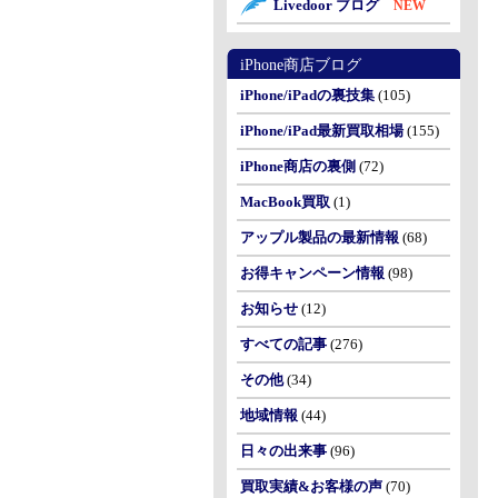
Livedoor ブログ
NEW
iPhone商店ブログ
iPhone/iPadの裏技集
(105)
iPhone/iPad最新買取相場
(155)
iPhone商店の裏側
(72)
MacBook買取
(1)
アップル製品の最新情報
(68)
お得キャンペーン情報
(98)
お知らせ
(12)
すべての記事
(276)
その他
(34)
地域情報
(44)
日々の出来事
(96)
買取実績&お客様の声
(70)