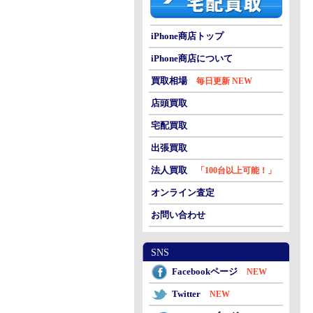
iPhone商店トップ
iPhone商店について
買取相場
毎日更新 NEW
店頭買取
宅配買取
出張買取
法人買取
「100台以上可能！」
オンライン査定
お問い合わせ
SNS
Facebookページ
NEW
Twitter
NEW