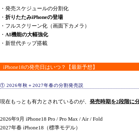
・発売スケジュールの分割化
・
折りたたみiPhoneの登場
・フルスクリーン化（画面下カメラ）
・
AI機能の大幅強化
・新世代チップ搭載
iPhone18の発売日はいつ？【最新予想】
① 2026年秋＋2027年春の分割発売説
現在もっとも有力とされているのが、
発売時期を2段階に
2026年9月 iPhone18 Pro / Pro Max / Air / Fold
2027年春 iPhone18（標準モデル）