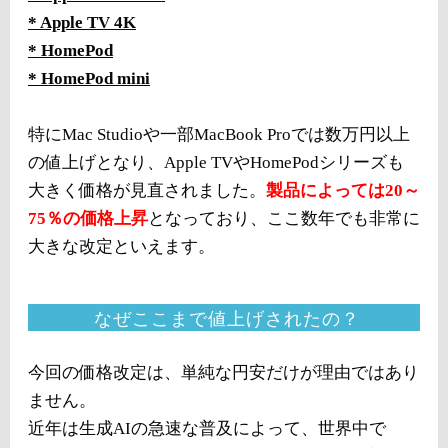
* Apple TV 4K
* HomePod
* HomePod mini
特にMac Studioや一部MacBook Proでは数万円以上
の値上げとなり、Apple TVやHomePodシリーズも
大きく価格が見直されました。
製品によっては20～
75％の価格上昇
となっており、ここ数年でも非常に
大きな改定といえます。
なぜここまで値上げされたの？
今回の価格改定は、単純な円安だけが理由ではあり
ません。
近年は生成AIの急速な普及によって、世界中で