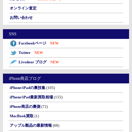
オンライン査定
お問い合わせ
SNS
Facebookページ
NEW
Twitter
NEW
Livedoor ブログ
NEW
iPhone商店ブログ
iPhone/iPadの裏技集
(105)
iPhone/iPad最新買取相場
(155)
iPhone商店の裏側
(72)
MacBook買取
(1)
アップル製品の最新情報
(68)