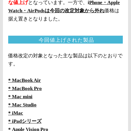
な値上げ
となっています。一方で、
i
Phone・Apple
Watch・AirPodsは今回の改定対象から外れ
価格は
据え置きとなりました。
今回値上げされた製品
価格改定の対象となった主な製品は以下のとおりで
す。
* MacBook Air
* MacBook Pro
* Mac mini
* Mac Studio
* iMac
* iPadシリーズ
* Apple Vision Pro