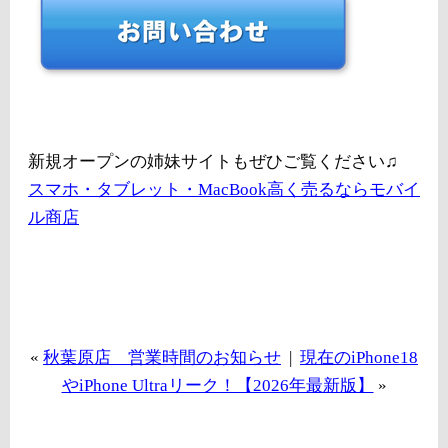
新規オープンの姉妹サイトもぜひご覧ください♫
スマホ・タブレット・MacBook高く売るならモバイ
ル商店
«
秋葉原店 営業時間のお知らせ
|
現在のiPhone18
やiPhone Ultraリーク！【2026年最新版】
»