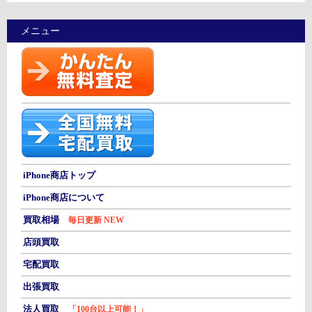
メニュー
iPhone商店トップ
iPhone商店について
買取相場
毎日更新 NEW
店頭買取
宅配買取
出張買取
法人買取
「100台以上可能！」