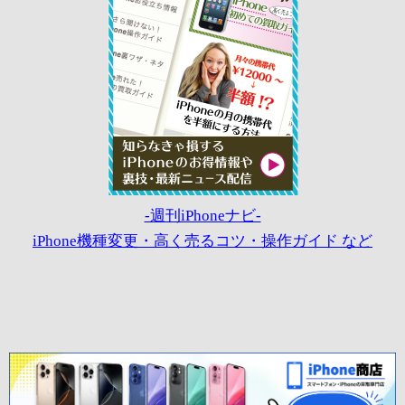
-週刊iPhoneナビ-
iPhone機種変更・高く売るコツ・操作ガイド など