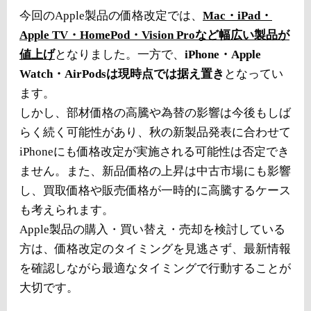
今回のApple製品の価格改定では、
Mac・iPad・
Apple TV・HomePod・Vision Proなど幅広い製品が
値上げ
となりました。一方で、
iPhone・Apple
Watch・AirPodsは現時点では据え置き
となってい
ます。
しかし、部材価格の高騰や為替の影響は今後もしば
らく続く可能性があり、秋の新製品発表に合わせて
iPhoneにも価格改定が実施される可能性は否定でき
ません。また、新品価格の上昇は中古市場にも影響
し、買取価格や販売価格が一時的に高騰するケース
も考えられます。
Apple製品の購入・買い替え・売却を検討している
方は、価格改定のタイミングを見逃さず、最新情報
を確認しながら最適なタイミングで行動することが
大切です。