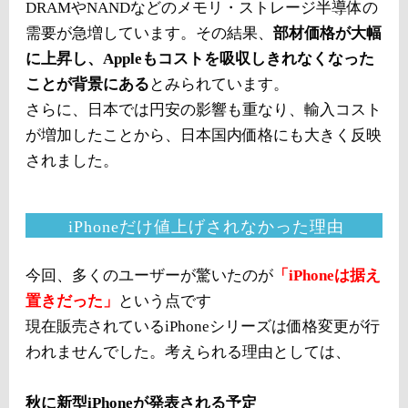
DRAMやNANDなどのメモリ・ストレージ半導体の
需要が急増しています。その結果、
部材価格が大幅
に上昇し、Appleもコストを吸収しきれなくなった
ことが背景にある
とみられています。
さらに、日本では円安の影響も重なり、輸入コスト
が増加したことから、日本国内価格にも大きく反映
されました。
iPhoneだけ値上げされなかった理由
今回、多くのユーザーが驚いたのが
「iPhoneは据え
置きだった」
という点です
現在販売されているiPhoneシリーズは価格変更が行
われませんでした。考えられる理由としては、
秋に新型iPhoneが発表される予定