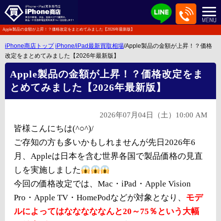
Apple製品の金額が上昇！？価格改定をまとめてみました【2026年最新版】
iPhone商店トップ
iPhone/iPad最新買取相場
/Apple製品の金額が上昇！？価格
改定をまとめてみました【2026年最新版】
Apple製品の金額が上昇！？価格改定をま
とめてみました【2026年最新版】
2026年07月04日（土）10:00 AM
皆様こんにちは(^○^)/
ご存知の方も多いかもしれませんが先日2026年6
月、Appleは日本を含む世界各国で製品価格の見直
しを実施しました
今回の価格改定では、Mac・iPad・Apple Vision
Pro・Apple TV・HomePodなどが対象となり、
モデ
ルによってはなななななんと20～75％という大幅