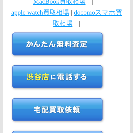
MacBook買取相場
|
apple watch買取相場
|
docomoスマホ買
取相場
|