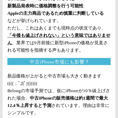
新製品発表時に価格調整を行う可能性
Appleの主力商品であるため慎重に判断している
などが挙げられています。
ただし、これはあくまでも現時点の状況であり、
「今後も値上げされない」という意味ではありませ
ん
。業界では9月前後に新型iPhoneの価格が見直さ
れる可能性を指摘する声もあります。
中古iPhone市場にも影響？
新品価格が上がると中古市場も大きく動きます
((((；ﾟДﾟ)))))))
Belongの市場予測では、仮にiPhoneが10％値上げさ
れた場合、
中古iPhoneの販売価格は約1週間で最大
12.4％上昇すると予測
されています。理由は非常に
シンプルです。