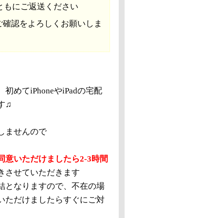
ともにご返送ください
ご確認をよろしくお願いしま
てiPhoneやiPadの宅配
す♫
しませんので
意いただけましたら2-3時間
きさせていただきます
結となりますので、不在の場
いただけましたらすぐにご対