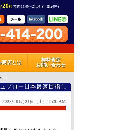
20
歩
秒
営業 11:00～21:00（一部20時）
無料査定
one商店とは
お問い合わせ
ver
ュフロー日本最速目指し
2023年01月21日（土）10:00 AM