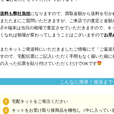
送料も弊社負担
になりますので、買取金額から送料を引か
またたまにご質問いただきますが、ご来店での査定と金額
✌️※端末は当日の相場で査定させていただきますので、キ
くなれば相場が変わってしまうことはございますので
お早
またキットご発送時にいただきましたご情報にて「ご返送
すので、宅配伝票にご記入いただく手間もなく届いた箱に
の入った伝票を貼り付けていただくだけでOKです
こんなに簡単！発送まで
宅配キットをご発注ください
キットをお受け取り後商品を梱包し（中に入ってい