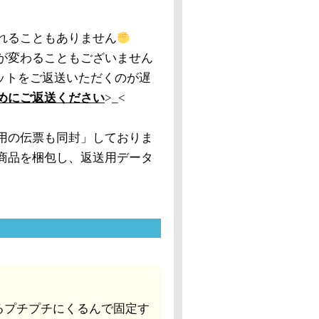
れることもありません
が変わることもございません
ットをご返送いただくのが遅
めにご返送ください
>_<
用の伝票も同封」しておりま
商品を梱包し、返送用データ
るプチプチにくるんで固定す