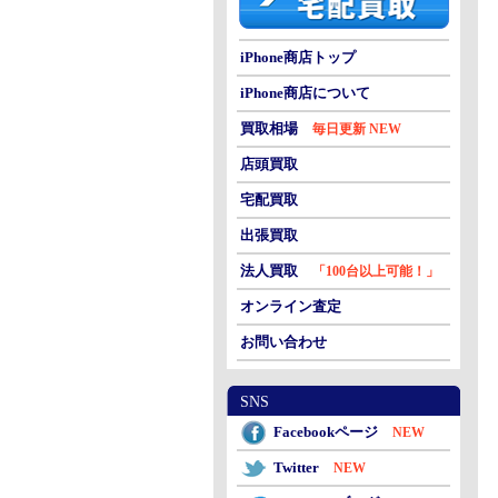
iPhone商店トップ
iPhone商店について
買取相場
毎日更新 NEW
店頭買取
宅配買取
出張買取
法人買取
「100台以上可能！」
オンライン査定
お問い合わせ
SNS
Facebookページ
NEW
Twitter
NEW