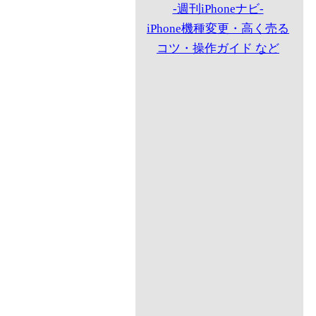
-週刊iPhoneナビ-
iPhone機種変更・高く売る
コツ・操作ガイド など