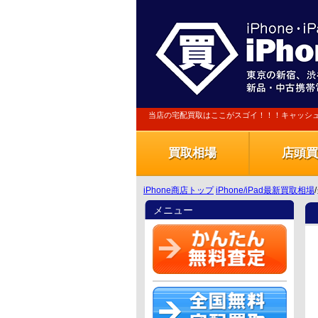
当店の宅配買取はここがスゴイ！！！キャッシ
買取相場
店頭買
iPhone商店トップ
iPhone/iPad最新買取相場
メニュー