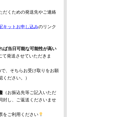
ただくための発送先やご連絡
配キットお申し込み
のリンク
あれば当日可能な可能性が高い
にて発送させていただきま
ので、そちらお受け取りをお願
認ください。）
書
（お振込先等ご記入いただ
同封し、ご返送くださいませ
票をご利用ください