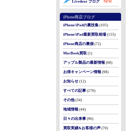
Livedoor ブログ
NEW
iPhone商店ブログ
iPhone/iPadの裏技集
(105)
iPhone/iPad最新買取相場
(155)
iPhone商店の裏側
(72)
MacBook買取
(1)
アップル製品の最新情報
(68)
お得キャンペーン情報
(98)
お知らせ
(12)
すべての記事
(276)
その他
(34)
地域情報
(44)
日々の出来事
(96)
買取実績&お客様の声
(70)