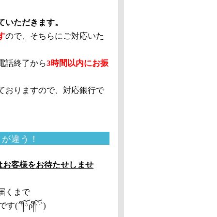
ていただきます。
す
ので、そちらにご対応いた
電話終了から
3時間以内にお振
ておりますので、対応銀行で
ここが違う！
はお客様をお待たせしませ
届くまで
༎ຶོρ༎ຶོ`)