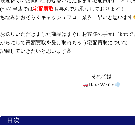
最近多くのお問い合わせをいただきます宅配買取について
(^○^) 当店では
宅配買取
も喜んでお承りしております！
ちなみにおそらくキャッシュフロー業界一早いと思います
お送りいただきました商品はすぐにお客様の手元に還元で
がらにして高額買取を受け取れちゃう宅配買取について
記載していきたいと思います✌️
それでは
Here We Go
目次