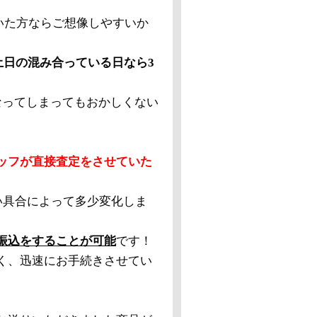
ただいた方ならご想像しやすいか
土日の混み合っている日なら3
なってしまってもおかしくない
ッフが直接査定をさせていた
い具合によって多少変化しま
振込をすることが可能
です！
く、迅速にお手続きさせてい