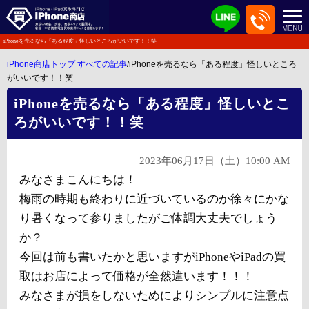
iPhoneを売るなら「ある程度」怪しいところがいいです！！笑
iPhone商店トップ
すべての記事
/iPhoneを売るなら「ある程度」怪しいところ
がいいです！！笑
iPhoneを売るなら「ある程度」怪しいとこ
ろがいいです！！笑
2023年06月17日（土）10:00 AM
みなさまこんにちは！
梅雨の時期も終わりに近づいているのか徐々にかな
り暑くなって参りましたがご体調大丈夫でしょう
か？
今回は前も書いたかと思いますがiPhoneやiPadの買
取はお店によって価格が全然違います！！！
みなさまが損をしないためによりシンプルに注意点