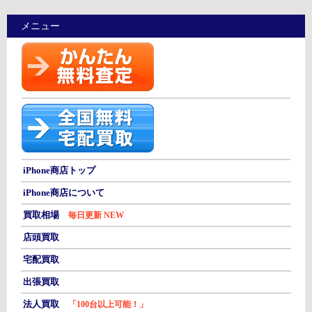
メニュー
iPhone商店トップ
iPhone商店について
買取相場
毎日更新 NEW
店頭買取
宅配買取
出張買取
法人買取
「100台以上可能！」