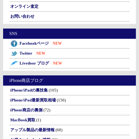
オンライン査定
お問い合わせ
SNS
Facebookページ
NEW
Twitter
NEW
Livedoor ブログ
NEW
iPhone商店ブログ
iPhone/iPadの裏技集
(105)
iPhone/iPad最新買取相場
(156)
iPhone商店の裏側
(72)
MacBook買取
(1)
アップル製品の最新情報
(68)