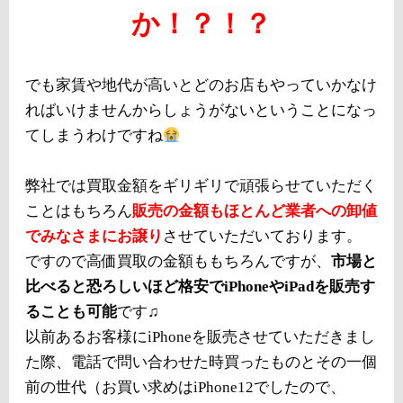
か！？！？
でも家賃や地代が高いとどのお店もやっていかなけ
ればいけませんからしょうがないということになっ
てしまうわけですね
弊社では買取金額をギリギリで頑張らせていただく
ことはもちろん
販売の金額もほとんど業者への卸値
でみなさまにお譲り
させていただいております。
ですので高価買取の金額ももちろんですが、
市場と
比べると恐ろしいほど格安でiPhoneやiPadを販売す
ることも可能
です♫
以前あるお客様にiPhoneを販売させていただきまし
た際、電話で問い合わせた時買ったものとその一個
前の世代（お買い求めはiPhone12でしたので、