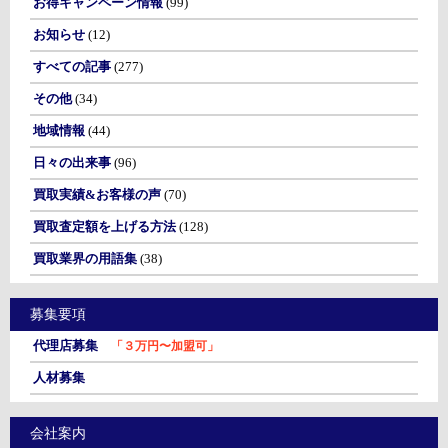
お得キャンペーン情報
(99)
お知らせ
(12)
すべての記事
(277)
その他
(34)
地域情報
(44)
日々の出来事
(96)
買取実績&お客様の声
(70)
買取査定額を上げる方法
(128)
買取業界の用語集
(38)
募集要項
代理店募集
「３万円〜加盟可」
人材募集
会社案内