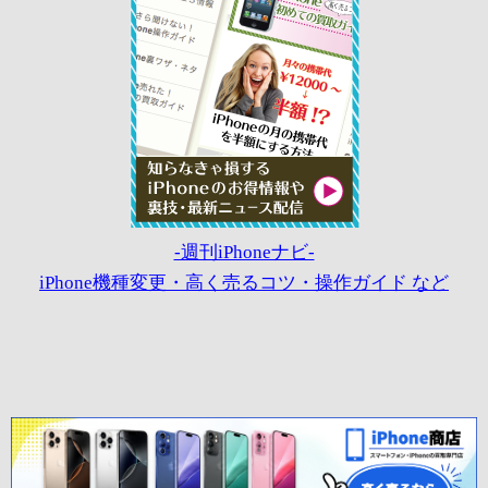
-週刊iPhoneナビ-
iPhone機種変更・高く売るコツ・操作ガイド など