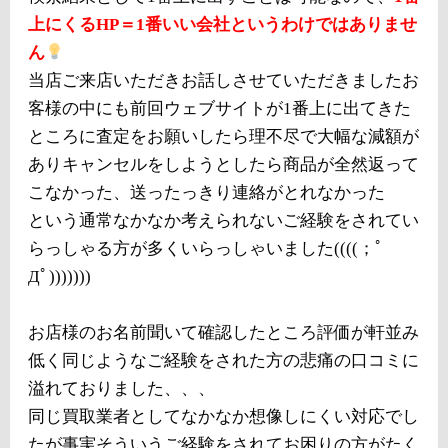
上にくるHP＝1番いい会社というわけではありませ
ん
当店ご来店いただきお話しさせていただきましたお
客様の中にも前回ウェブサイトが1番上に出てきた
ところに査定をお願いしたら理不尽で大幅な減額が
ありキャンセルをしようとしたら商品が全然返って
こなかった、送ったっきり連絡がとれなかった
という通常なかなか考えられないご経験をされてい
らっしゃる方が多くいらっしゃいました((((；ﾟ
Дﾟ)))))))
お店様のお名前聞いて確認したところ評価が軒並み
低く同じようなご経験をされた方の悲痛の口コミに
溢れておりました、、、
同じ買取業者としてなかなか想像しにくい対応でし
たが事実そういうご経験をされてお困りの方がたく