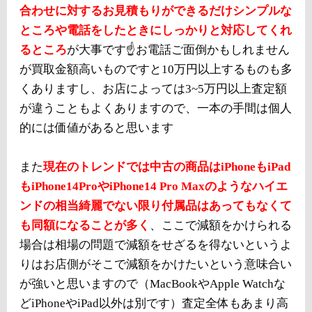
合わせに対するお見積もりができるだけシンプルな
ところや電話をしたときにしっかりと対応してくれ
るところ
が大事です☝️お電話ご面倒かもしれません
が買取金額高いものですと10万円以上するものも多
くありますし、お店によっては3~5万円以上査定額
が違うこともよくありますので、一本の手間は個人
的には価値があると思います
また
現在のトレンドでは中古の商品はiPhoneもiPad
もiPhone14ProやiPhone14 Pro Maxのようなハイエ
ンドの相当綺麗でない限り付属品はあってもなくて
も同額になることが多く
、ここで減額をかけられる
場合は相場の問題で減額をせざるを得ないというよ
りはお店側がそこで減額をかけたいという意味合い
が強いと思いますので（MacBookやApple Watchな
どiPhoneやiPad以外は別です）査定全体もあまり高