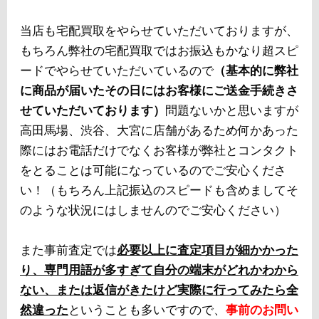
当店も宅配買取をやらせていただいておりますが、
もちろん弊社の宅配買取ではお振込もかなり超スピ
ードでやらせていただいているので
（基本的に弊社
に商品が届いたその日にはお客様にご送金手続きさ
せていただいております）
問題ないかと思いますが
高田馬場、渋谷、大宮に店舗があるため何かあった
際にはお電話だけでなくお客様が弊社とコンタクト
をとることは可能になっているのでご安心くださ
い！（もちろん上記振込のスピードも含めましてそ
のような状況にはしませんのでご安心ください）
また事前査定では
必要以上に査定項目が細かかった
り、専門用語が多すぎて自分の端末がどれかわから
ない、または返信がきたけど実際に行ってみたら全
然違った
ということも多いですので、
事前のお問い