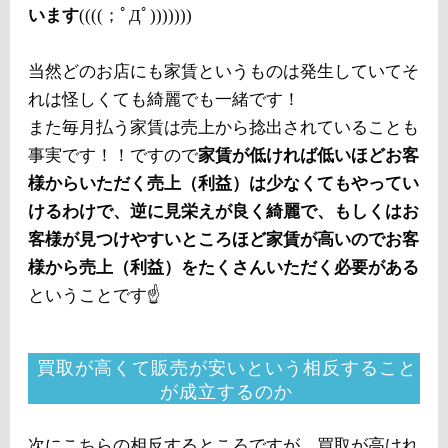
います
((((；ﾟДﾟ)))))))
当然どのお店にも家賃というものは発生していてそ
れは怪しくても綺麗でも一緒です！
また毎月払う家賃は売上から捻出されていることも
事実です！！ですので
家賃が低ければ低いほどお客
様からいただく売上（利益）は少なくてもやってい
けるわけで、逆に見栄えが良く綺麗で、もしくはお
客様が見つけやすいところほど家賃が高いのでお客
様から売上（利益）をたくさんいただく必要がある
ということです☝️
買取が高くて販売が安いという相反すること
が成立するのか
次にこちらの相反するところですが、買取が高けれ