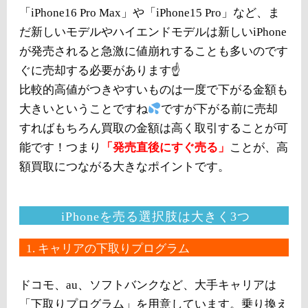
「iPhone16 Pro Max」や「iPhone15 Pro」など、ま
だ新しいモデルやハイエンドモデルは新しいiPhone
が発売されると急激に値崩れすることも多いのです
ぐに売却する必要があります☝️
比較的高値がつきやすいものは一度で下がる金額も
大きいということですね
ですが下がる前に売却
すればもちろん買取の金額は高く取引することが可
能です！つまり
「発売直後にすぐ売る」
ことが、高
額買取につながる大きなポイントです。
iPhoneを売る選択肢は大きく3つ
1. キャリアの下取りプログラム
ドコモ、au、ソフトバンクなど、大手キャリアは
「下取りプログラム」を用意しています。乗り換え