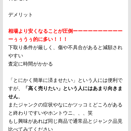
デメリット
相場より安くなることが圧倒ーーーーーーーーーー
ーぅぅうぅ的に多い！！！
下取り条件が厳しく、傷や不具合があると減額され
やすい
査定に時間がかかる
「とにかく簡単に済ませたい」という人には便利で
すが、
「高く売りたい」という人にはあまり向きま
せん
。
またジャンクの症状やなにかツッコミどころがある
と終わりですいやホントウニ、、、笑
もし興味があれば同じ商品で通常品とジャンク品見
比べてみてください