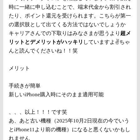
時に一緒に申し込むことで、端末代金から割引され
たり、ポイント還元を受けられます。こちらが第一
の選択肢として出てくる方法ではないでしょうか
キャリアさんでの下取りはみなさまが思うより
超メ
リットとデメリットがハッキリ
していますよ✌️ちゃ
んと読んでくださいね！！笑
メリット
手続きが簡単
新しいiPhone購入時にそのまま適用可能
、、、以上！！！です笑
あ、あと古い機種（2025年10月2日現在の今でいう
とiPhone11より前の機種）になると悪くないかもし
れません