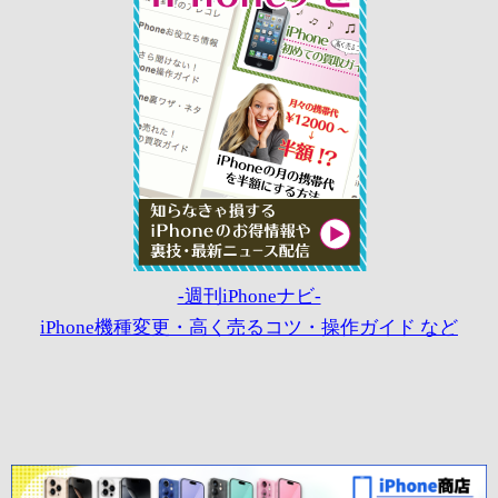
-週刊iPhoneナビ-
iPhone機種変更・高く売るコツ・操作ガイド など