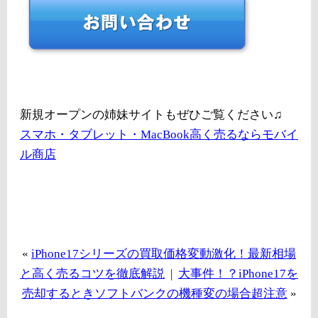
新規オープンの姉妹サイトもぜひご覧ください♫
スマホ・タブレット・MacBook高く売るならモバイ
ル商店
«
iPhone17シリーズの買取価格変動激化！最新相場
と高く売るコツを徹底解説
|
大事件！？iPhone17を
売却するときソフトバンクの機種変の場合超注意
»