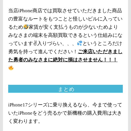
当店iPhone商店では買取させていただきました商品
の豊富なルートをもつことと怪しいビルに入ってい
るため
家賃が安く支払うものが少ないためより
みなさまの端末を高額買取できるという仕組みにな
っています✌
入りづらい、、、
というところだけ
勇気を持って進んでください！
ご来店いただきまし
た勇者のみなさまに絶対に損はさせません！！！
まとめ
iPhone17シリーズに乗り換えるなら、今まで使って
いたiPhoneをどう売るかで新機種の購入費用は大き
く変わります。