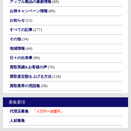
アップル製品の最新情報
(68)
お得キャンペーン情報
(99)
お知らせ
(12)
すべての記事
(277)
その他
(34)
地域情報
(44)
日々の出来事
(96)
買取実績&お客様の声
(70)
買取査定額を上げる方法
(128)
買取業界の用語集
(38)
募集要項
代理店募集
「３万円〜加盟可」
人材募集