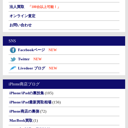
法人買取
「100台以上可能！」
オンライン査定
お問い合わせ
SNS
Facebookページ
NEW
Twitter
NEW
Livedoor ブログ
NEW
iPhone商店ブログ
iPhone/iPadの裏技集
(105)
iPhone/iPad最新買取相場
(156)
iPhone商店の裏側
(72)
MacBook買取
(1)