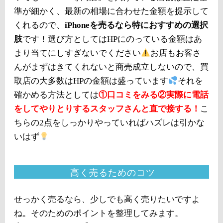
準が細かく、最新の相場に合わせた金額を提示して
くれるので、
iPhoneを売るなら特におすすめの選択
肢
です！選び方としてはHPにのっている金額はあ
まり当てにしすぎないでください
お店もお客さ
んがまずはきてくれないと商売成立しないので、買
取店の大多数はHPの金額は盛っています
それを
確かめる方法としては
①口コミをみる②実際に電話
をしてやりとりするスタッフさんと直で接する！
こ
ちらの2点をしっかりやっていればハズレは引かな
いはず
高く売るためのコツ
せっかく売るなら、少しでも高く売りたいですよ
ね。そのためのポイントを整理してみます。