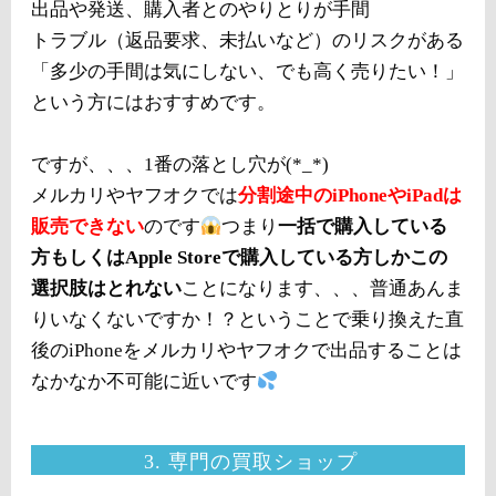
出品や発送、購入者とのやりとりが手間
トラブル（返品要求、未払いなど）のリスクがある
「多少の手間は気にしない、でも高く売りたい！」
という方にはおすすめです。
ですが、、、1番の落とし穴が(*_*)
メルカリやヤフオクでは
分割途中のiPhoneやiPadは
販売できない
のです
つまり
一括で購入している
方もしくはApple Storeで購入している方しかこの
選択肢はとれない
ことになります、、、普通あんま
りいなくないですか！？ということで乗り換えた直
後のiPhoneをメルカリやヤフオクで出品することは
なかなか不可能に近いです
3. 専門の買取ショップ