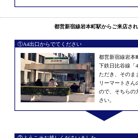
都営新宿線岩本町駅からご来店され
①A4出口からでてください
都営新宿線岩本
下鉄日比谷線「
ただき、そのま
リーマートさん
ので、そちらの
さい。
②ようこそお越しくださいました