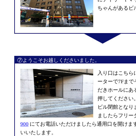
ちゃんがあるビ
⑦ようこそお越しくださいました。
入り口はこちら
ーターで7Fま
だきホールにあ
押してください
ビル閉館となり
ましたらフリー
900
にてお電話いただけましたら通用口を開けま
いいたします。