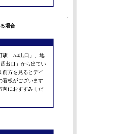
る場合
町駅「A4出口」、地
4番出口」から出てい
ま前方を見るとデイ
の看板がございます
方向におすすみくだ