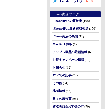
Livedoor ブログ
NEW
iPhone商店ブログ
iPhone/iPadの裏技集
(105)
iPhone/iPad最新買取相場
(156)
iPhone商店の裏側
(72)
MacBook買取
(1)
アップル製品の最新情報
(68)
お得キャンペーン情報
(99)
お知らせ
(12)
すべての記事
(277)
その他
(34)
地域情報
(44)
日々の出来事
(96)
買取実績&お客様の声
(70)