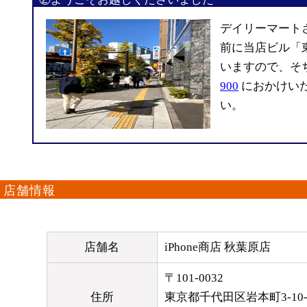
デイリーマート
前に当店ビル「
いますので、そ
900
におかけい
い。
店舗情報
店舗名
iPhone商店 秋葉原店
〒101-0032
住所
東京都千代田区岩本町3-10