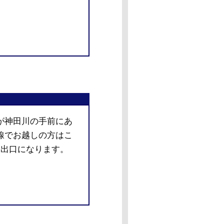
が神田川の手前にあ
線でお越しの方はこ
番出口になります。