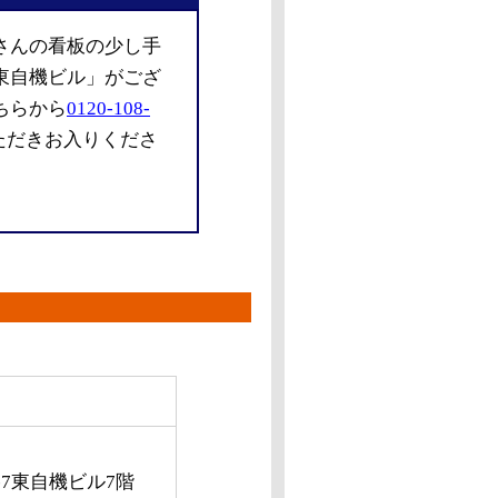
さんの看板の少し手
東自機ビル」がござ
ちらから
0120-108-
ただきお入りくださ
-7東自機ビル7階