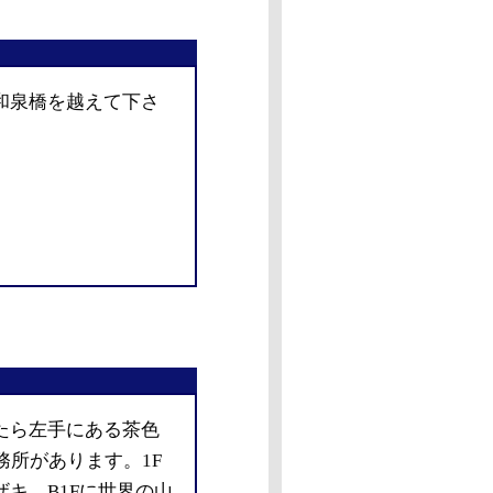
和泉橋を越えて下さ
たら左手にある茶色
務所があります。1F
キ、B1Fに世界の山