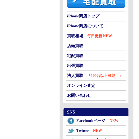
iPhone商店トップ
iPhone商店について
買取相場
毎日更新 NEW
店頭買取
宅配買取
出張買取
法人買取
「100台以上可能！」
オンライン査定
お問い合わせ
SNS
Facebookページ
NEW
Twitter
NEW