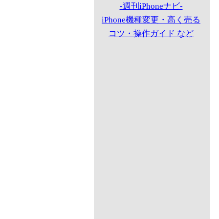
-週刊iPhoneナビ-
iPhone機種変更・高く売る
コツ・操作ガイド など