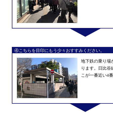
④こちらを目印にもう少々おすすみください。
地下鉄の乗り場
ります。日比谷
こが一番近い4