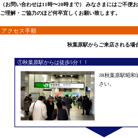
（お問い合わせは11時〜20時まで） みなさまにはご不便
ご理解・ご協力のほど何卒宜しくお願い致します。
アクセス手順
秋葉原駅からご来店される場
①秋葉原駅からは徒歩5分！！
JR秋葉原駅昭
さい。