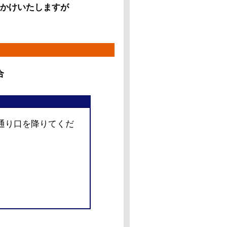
おかけいたしますが
合
和通り口を降りてくだ