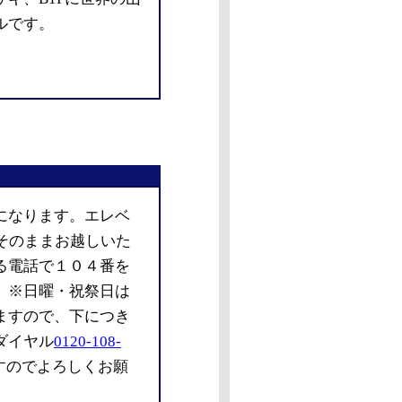
ルです。
になります。エレベ
でそのままお越しいた
る電話で１０４番を
。※日曜・祝祭日は
ますので、下につき
ダイヤル
0120-108-
すのでよろしくお願