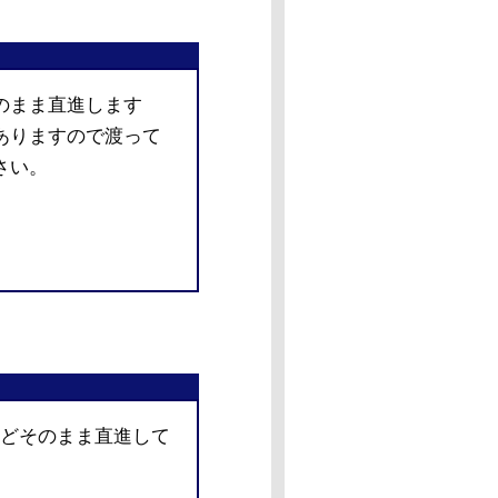
のまま直進します
ありますので渡って
さい。
mほどそのまま直進して