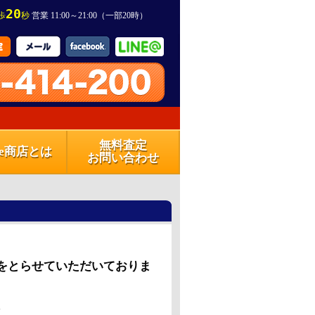
20
歩
秒
営業 11:00～21:00（一部20時）
無料査定
one商店とは
お問い合わせ
をとらせていただいておりま
。