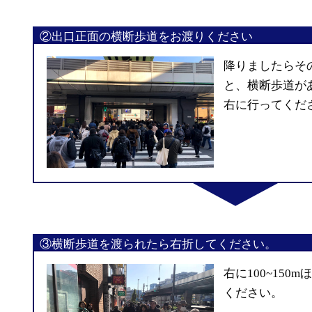
②出口正面の横断歩道をお渡りください
降りましたらそ
と、横断歩道が
右に行ってくだ
③横断歩道を渡られたら右折してください。
右に100~150
ください。