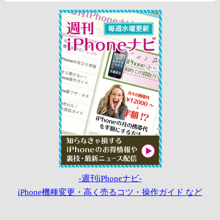
-週刊iPhoneナビ-
iPhone機種変更・高く売るコツ・操作ガイド など