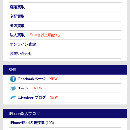
店頭買取
宅配買取
出張買取
法人買取
「100台以上可能！」
オンライン査定
お問い合わせ
SNS
Facebookページ
NEW
Twitter
NEW
Livedoor ブログ
NEW
iPhone商店ブログ
iPhone/iPadの裏技集
(105)