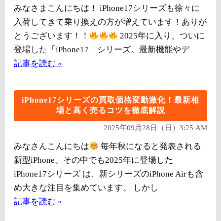
みなさまこんにちは！ iPhone17シリーズも徐々に
入荷してきて乗り換えの方が増えています！ありが
とうございます！！
2025年に入り、ついに
登場した「iPhone17」シリーズ。最新機能やデ
記事を読む »
iPhone17シリーズの買取価格変動激化！最新相
場と高く売るコツを徹底解説
2025年09月28日（日）3:25 AM
みなさんこんにちは
毎年秋になると発表される
新型iPhone。その中でも2025年に登場した
iPhone17シリーズ は、新シリーズのiPhone Airも含
め大きな注目を集めています。 しかし
記事を読む »