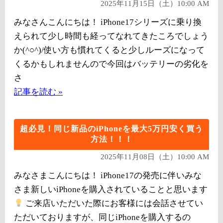
2025年11月15日（土）10:00 AM
みなさんこんにちは！ iPhone17シリーズに乗り換
えられて少し時間も経ってなれてきたころでしょう
か(^○^)/使い方も慣れてくると少しルーズになって
くるかもしれませんので今回はバッテリーの劣化を
さ
記事を読む »
超必見！同じ新品のiPhoneを最大5万円安く買う
方法！！！
2025年11月08日（土）10:00 AM
みなさまこんにちは！ iPhone17の発売に伴いみな
さま新しいiPhoneを購入されていることと思います
ご来店いただいた際にお客様には会話させてい
ただいておりますが、同じiPhoneを購入するの