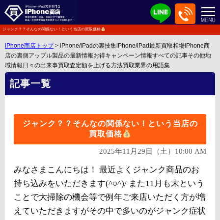
ジャンク？？そんなの関係ない！という当店の買取価格
iPhone商店トップ
> iPhone/iPadの裏技集iPhone/iPad最新買取相場iPhone商
店の裏側アップル製品の最新情報お得キャンペーン情報すべての記事その他地
域情報日々の出来事買取査定額を上げる方法買取業界の用語集
記事一覧
ジャンク？？そんなの関係ない！という当店の
買取価格
2025年11月29日（土）10:00 AM
みなさまこんにちは！ 最近よくジャンク商品のお
持ち込みをいただきます(^○^)/ また11月も末という
ことで大掃除の機会等で例年ご来店いただく方が増
えていただきますがその中で多いのがジャンク症状