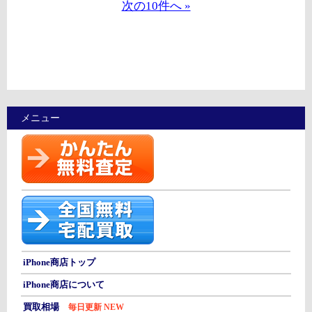
次の10件へ »
メニュー
iPhone商店トップ
iPhone商店について
買取相場
毎日更新 NEW