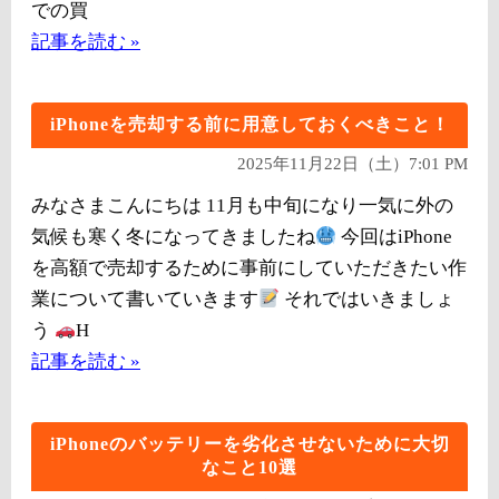
での買
記事を読む »
iPhoneを売却する前に用意しておくべきこと！
2025年11月22日（土）7:01 PM
みなさまこんにちは 11月も中旬になり一気に外の
気候も寒く冬になってきましたね
今回はiPhone
を高額で売却するために事前にしていただきたい作
業について書いていきます
それではいきましょ
う
H
記事を読む »
iPhoneのバッテリーを劣化させないために大切
なこと10選