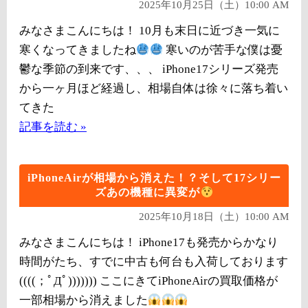
2025年10月25日（土）10:00 AM
みなさまこんにちは！ 10月も末日に近づき一気に
寒くなってきましたね
寒いのが苦手な僕は憂
鬱な季節の到来です、、、 iPhone17シリーズ発売
から一ヶ月ほど経過し、相場自体は徐々に落ち着い
てきた
記事を読む »
iPhoneAirが相場から消えた！？そして17シリー
ズあの機種に異変が
2025年10月18日（土）10:00 AM
みなさまこんにちは！ iPhone17も発売からかなり
時間がたち、すでに中古も何台も入荷しております
((((；ﾟДﾟ))))))) ここにきてiPhoneAirの買取価格が
一部相場から消えました